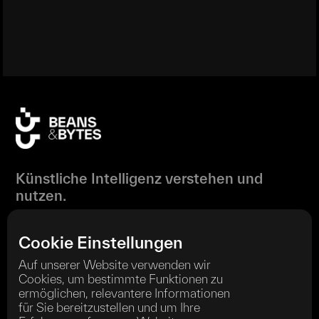
Künstliche Intelligenz verstehen und
nutzen.
Cookie Einstellungen
Auf unserer Website verwenden wir
Cookies, um bestimmte Funktionen zu
Wir sind ordentliches Mitglied im
ermöglichen, relevantere Informationen
für Sie bereitzustellen und um Ihre