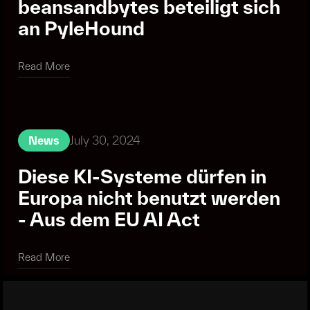
beansandbytes beteiligt sich
an PyleHound
Read More
Read More
July 30, 2024
News
Diese KI-Systeme dürfen in
Europa nicht benutzt werden
- Aus dem EU AI Act
Read More
Read More