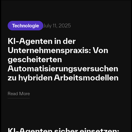
July 11, 2025
Technologie
KI-Agenten in der
Unternehmenspraxis: Von
gescheiterten
Automatisierungsversuchen
zu hybriden Arbeitsmodellen
Read More
Read More
KI-Agenten sicher einsetzen: