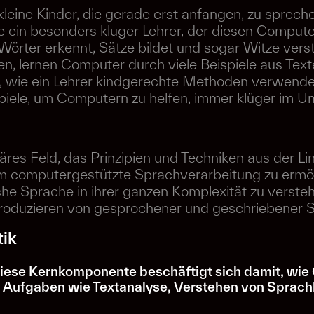
kleine Kinder, die gerade erst anfangen, zu sprec
ie ein besonders kluger Lehrer, der diesen Comput
Wörter erkennt, Sätze bildet und sogar Witze vers
, lernen Computer durch viele Beispiele aus Tex
 wie ein Lehrer kindgerechte Methoden verwendet
Spiele, um Computern zu helfen, immer klüger im
inäres Feld, das Prinzipien und Techniken aus der L
um computergestützte Sprachverarbeitung zu ermögl
iche Sprache in ihrer ganzen Komplexität zu verst
 Produzieren von gesprochener und geschriebener 
tik
iese Kernkomponente beschäftigt sich damit, wie 
Aufgaben wie Textanalyse, Verstehen von Sprach