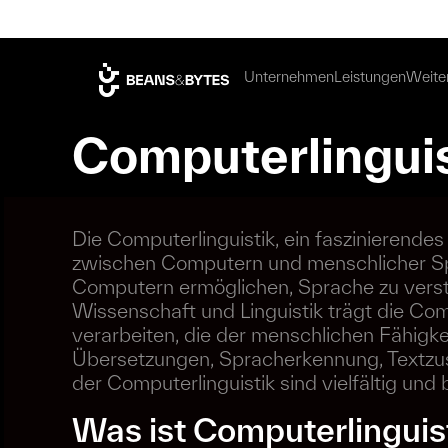
Unternehmen
Leistungen
Weite
Unternehmen
Weite
Leistungen
Computerlinguis
Die Computerlinguistik, ein faszinierendes
zwischen Computern und menschlicher Spr
Computern ermöglichen, Sprache zu versteh
Wissenschaft und Linguistik trägt die Com
verarbeiten, die der menschlichen Fähigk
Übersetzungen, Spracherkennung, Textz
der Computerlinguistik sind vielfältig und
Was ist Computerlinguisti