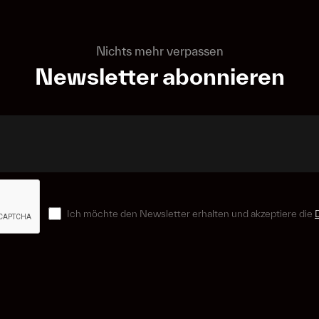
Nichts mehr verpassen
Newsletter abonnieren
Ich möchte den Newsletter erhalten und akzeptiere die