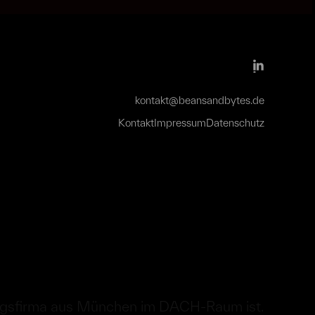
kontakt@beansandbytes.de
kontakt@beansandbytes.de
Kontakt
Impressum
Datenschutz
Kontakt
Impressum
Datenschutz
tungsfirma aus München im DACH-Raum ist.