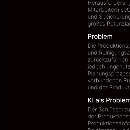
Herausforderung
Mitarbeitern set
und Speicherung
großes Potenzial
Problem
Die Produktions
und Reinigungsa
zurückzuführen 
jedoch ungenutzt
Planungsprozess
verbundenen Rüs
und der Produkti
KI als Proble
Der Schlüssel zu
der Produktion
Produktionsabfo