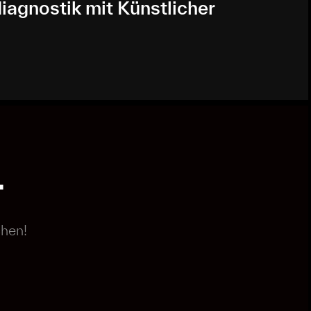
diagnostik mit Künstlicher
.
chen!