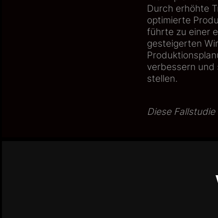
Durch erhöhte T
optimierte Prod
führte zu einer
gesteigerten Wi
Produktionsplanu
verbessern und 
stellen.
Diese Fallstudi