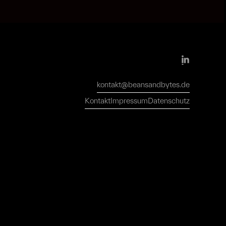
kontakt@beansandbytes.de
kontakt@beansandbytes.de
Kontakt
Impressum
Datenschutz
Kontakt
Impressum
Datenschutz