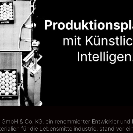
GmbH & Co. KG, ein renommierter Entwickler und H
ialien für die Lebensmittelindustrie, stand vor ei