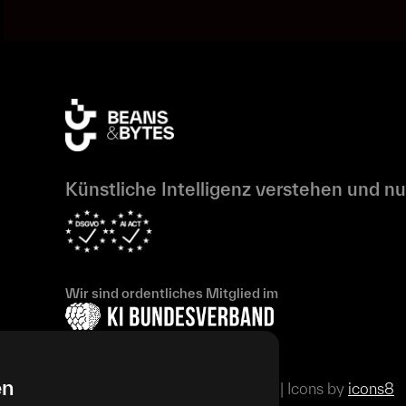
Künstliche Intelligenz verstehen und nu
Wir sind ordentliches Mitglied im
en
© 2024 beansandbytes GmbH | Icons by
icons8