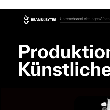
Unternehmen
Leistungen
Weite
Unternehmen
Weite
Leistungen
Produktio
Künstliche