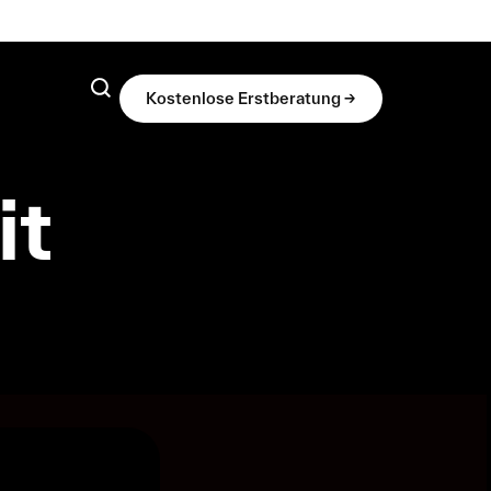
Kostenlose Erstberatung ->
it