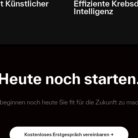
t Künstlicher
Effiziente Krebs
Intelligenz
Heute noch starten
beginnen noch heute Sie fit für die Zukunft zu ma
Kostenloses Erstgespräch vereinbaren ->