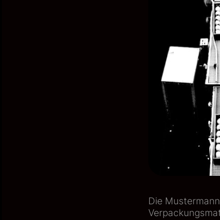
Die Mustermann 
Verpackungsmater