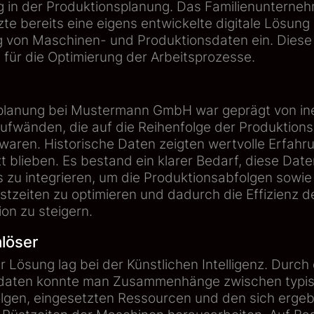
 in der Produktionsplanung. Das Familienunterneh
zte bereits eine eigens entwickelte digitale Lösung
 von Maschinen- und Produktionsdaten ein. Diese
 für die Optimierung der Arbeitsprozesse.
planung bei Mustermann GmbH war geprägt von ine
ufwänden, die auf die Reihenfolge der Produktion
waren. Historische Daten zeigten wertvolle Erfahr
 blieben. Es bestand ein klarer Bedarf, diese Date
 zu integrieren, um die Produktionsabfolgen sowie
tzeiten zu optimieren und dadurch die Effizienz 
on zu steigern.
mlöser
r Lösung lag bei der Künstlichen Intelligenz. Durc
sdaten konnte man Zusammenhänge zwischen typi
lgen, eingesetzten Ressourcen und den sich erge