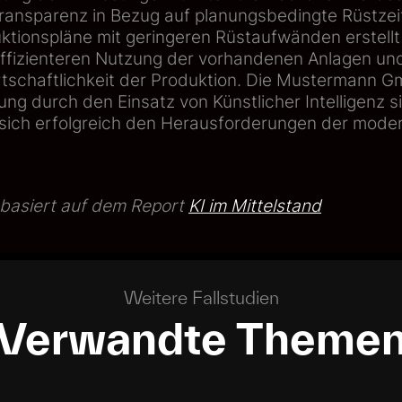
ransparenz in Bezug auf planungsbedingte Rüstze
uktionspläne mit geringeren Rüstaufwänden erstell
 effizienteren Nutzung der vorhandenen Anlagen und
rtschaftlichkeit der Produktion. Die Mustermann G
ng durch den Einsatz von Künstlicher Intelligenz si
sich erfolgreich den Herausforderungen der mode
e basiert auf dem Report
KI im Mittelstand
Weitere Fallstudien
Verwandte Theme