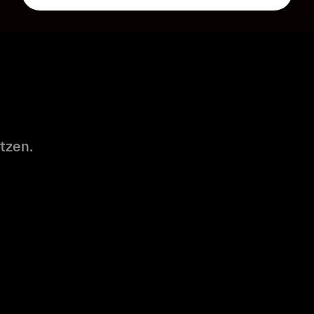
tzen.